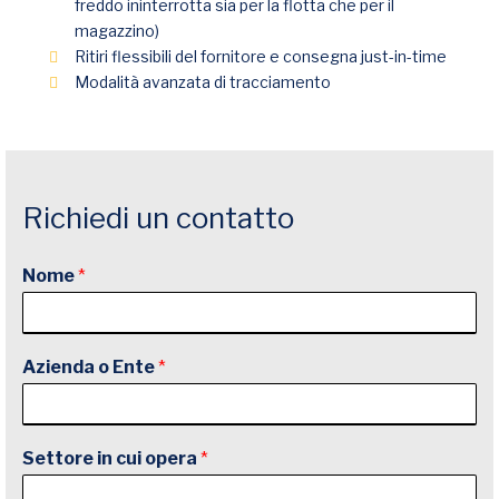
freddo ininterrotta sia per la flotta che per il
magazzino)
Ritiri flessibili del fornitore e consegna just-in-time
Modalità avanzata di tracciamento
Richiedi un contatto
Nome
*
Azienda o Ente
*
Settore in cui opera
*