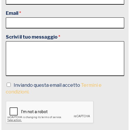
Email
*
Scrivi il tuo messaggio
*
Inviando questa email accetto
Termini e
condizioni.