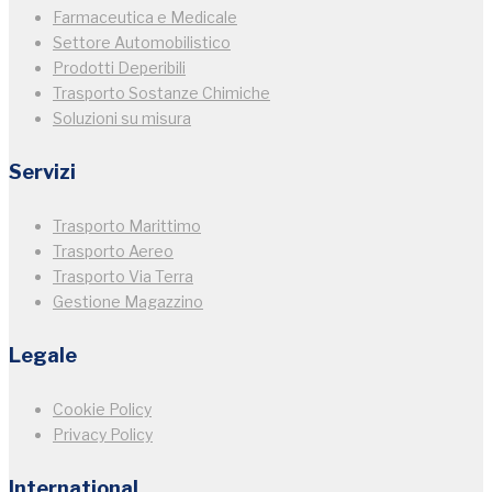
Farmaceutica e Medicale
Settore Automobilistico
Prodotti Deperibili
Trasporto Sostanze Chimiche
Soluzioni su misura
Servizi
Trasporto Marittimo
Trasporto Aereo
Trasporto Via Terra
Gestione Magazzino
Legale
Cookie Policy
Privacy Policy
International