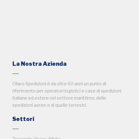
La Nostra Azienda
Oliaro Spedizioni è da oltre 60 anni un punto di
riferimento per operatori logistici e case di spedizioni
italiane ed estere nel settore marittimo, delle
spedizioni aeree e di quelle terrestri.
Settori
Trasporto Opere d’Arte